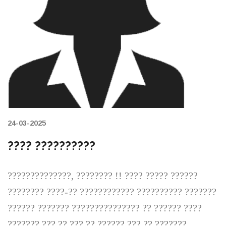
24-03-2025
???? ??????????
??????????????, ???????? !! ???? ????? ??????
???????? ????-?? ???????????? ?????????? ???????
?????? ??????? ??????????????? ?? ?????? ????
??????? ??? ?? ??? ?? ?????? ??? ?? ???????