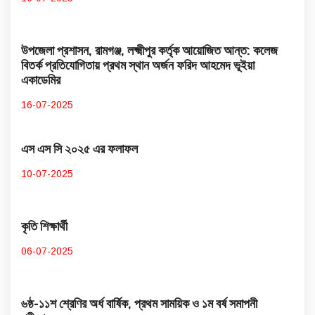
উপজেলা প্রশাসন, রামগঞ্জ, লক্ষ্মীপুর কর্তৃক আয়োজিত আন্ত: কলেজ
বিতর্ক প্রতিযোগিতায় প্রথম স্থান অর্জন ফরিদ আহমেদ ভূইয়া
একাডেমির
16-07-2025
এস এস সি ২০২৫ এর ফলাফল
10-07-2025
কৃতি শিক্ষার্থী
06-07-2025
৬ষ্ঠ-১১শ শ্রেণির অর্ধ বার্ষিক, প্রথম সাময়িক ও ১ম বর্ষ সমাপনী