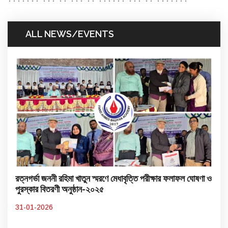
ALL NEWS/EVENTS
রত্নগর্ভা জননী রহিমা খাতুন স্মরণে মেধাবৃত্তি পরীক্ষার ফলাফল ঘোষণা ও
পুরস্কার বিতরণী অনুষ্ঠান-২০২৫
31-01-2026