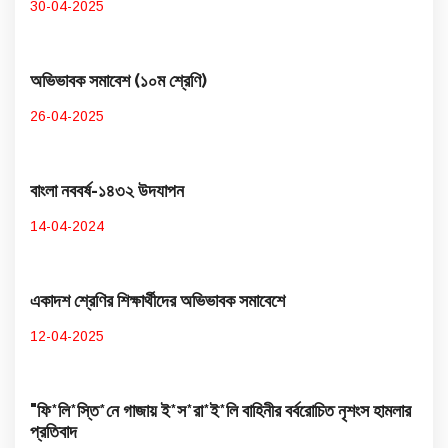
30-04-2025
অভিভাবক সমাবেশ (১০ম শ্রেণি)
26-04-2025
বাংলা নববর্ষ-১৪৩২ উদযাপন
14-04-2024
একাদশ শ্রেণির শিক্ষার্থীদের অভিভাবক সমাবেশে
12-04-2025
"ফি*লি*স্তি*নে গাজায় ই*স*রা*ই*লি বাহিনীর বর্বরোচিত নৃশংস হামলার
প্রতিবাদ