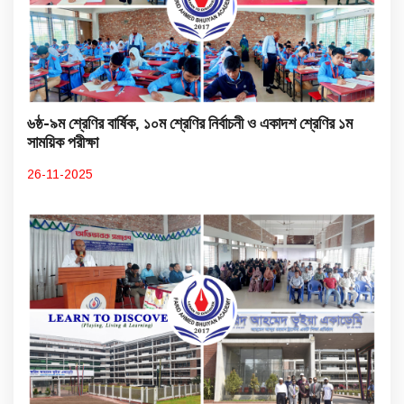
৬ষ্ঠ-৯ম শ্রেণির বার্ষিক, ১০ম শ্রেণির নির্বাচনী ও একাদশ শ্রেণির ১ম
সাময়িক পরীক্ষা
26-11-2025