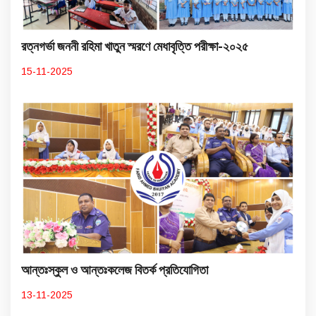
রত্নগর্ভা জননী রহিমা খাতুন স্মরণে মেধাবৃত্তি পরীক্ষা-২০২৫
15-11-2025
আন্তঃস্কুল ও আন্তঃকলেজ বিতর্ক প্রতিযোগিতা
13-11-2025