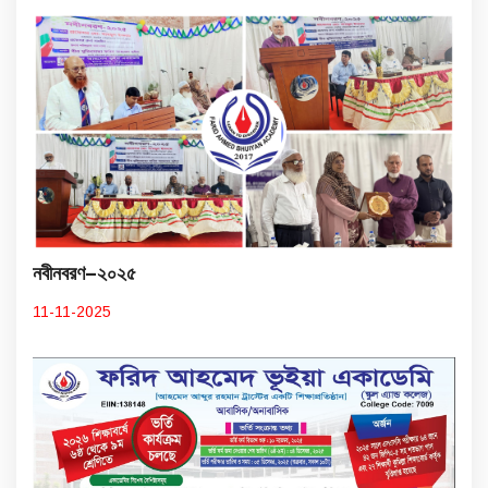
নবীনবরণ–২০২৫
11-11-2025