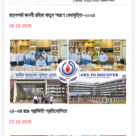
রত্নগর্ভা জননী রহিমা খাতুন স্মরণে মেধাবৃত্তি-২০২৫
26-10-2025
২৪-এর রঙে গ্রাফিতি প্রতিযোগিতা
22-10-2025