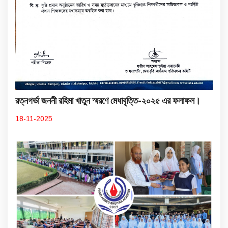
রত্নগর্ভা জননী রহিমা খাতুন স্মরণে মেধাবৃত্তি-২০২৫ এর ফলাফল।
18-11-2025