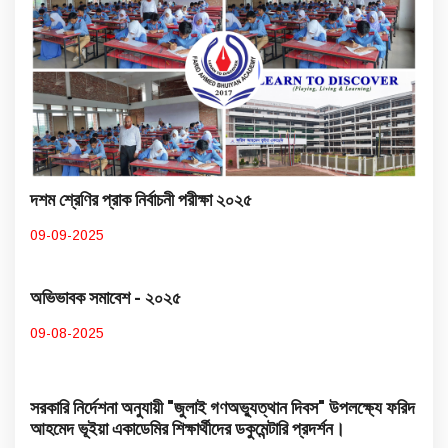
দশম শ্রেণির প্রাক নির্বাচনী পরীক্ষা ২০২৫
09-09-2025
অভিভাবক সমাবেশ - ২০২৫
09-08-2025
সরকারি নির্দেশনা অনুযায়ী "জুলাই গণঅভ্যুত্থান দিবস" উপলক্ষ্যে ফরিদ
আহমেদ ভূইয়া একাডেমির শিক্ষার্থীদের ডকুমেন্টারি প্রদর্শন।